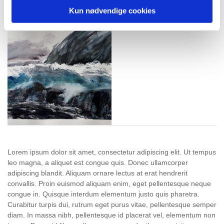
Kun nødvendige cookies
Lorem ipsum dolor sit amet, consectetur adipiscing elit. Ut tempus
leo magna, a aliquet est congue quis. Donec ullamcorper
adipiscing blandit. Aliquam ornare lectus at erat hendrerit
convallis. Proin euismod aliquam enim, eget pellentesque neque
congue in. Quisque interdum elementum justo quis pharetra.
Curabitur turpis dui, rutrum eget purus vitae, pellentesque semper
diam. In massa nibh, pellentesque id placerat vel, elementum non