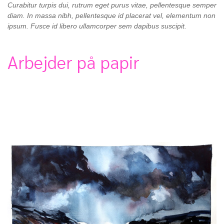
Curabitur turpis dui, rutrum eget purus vitae, pellentesque semper
diam. In massa nibh, pellentesque id placerat vel, elementum non
ipsum. Fusce id libero ullamcorper sem dapibus suscipit.
Arbejder på papir