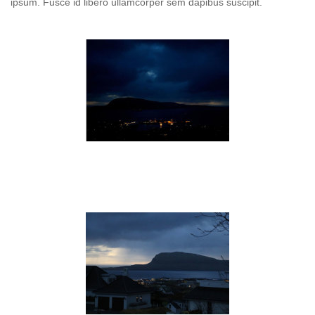
ipsum. Fusce id libero ullamcorper sem dapibus suscipit.